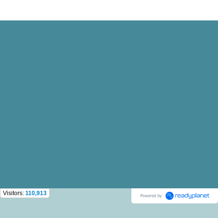
Visitors:
110,913