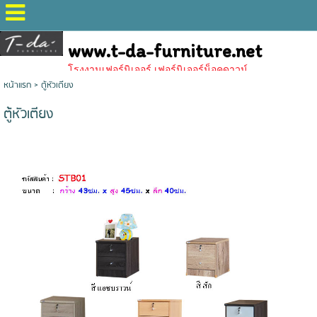
www.t-da-furniture.net
โรงงานเฟอร์นิเจอร์,เฟอร์นิเจอร์น็อคดาวน์
หน้าแรก
>
ตู้หัวเตียง
ตู้หัวเตียง